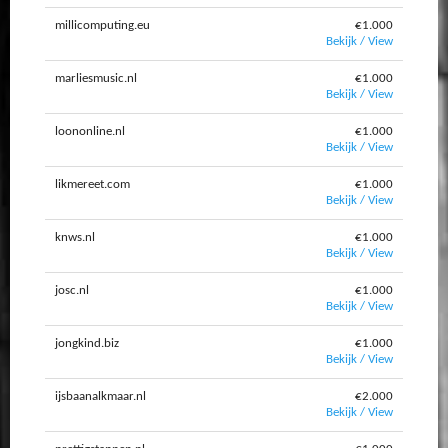
millicomputing.eu
€1.000
Bekijk / View
marliesmusic.nl
€1.000
Bekijk / View
loononline.nl
€1.000
Bekijk / View
likmereet.com
€1.000
Bekijk / View
knws.nl
€1.000
Bekijk / View
josc.nl
€1.000
Bekijk / View
jongkind.biz
€1.000
Bekijk / View
ijsbaanalkmaar.nl
€2.000
Bekijk / View