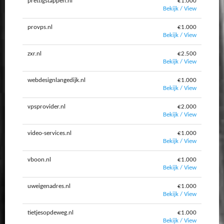
prettigstappen.nl
€1.000
Bekijk / View
provps.nl
€1.000
Bekijk / View
zxr.nl
€2.500
Bekijk / View
webdesignlangedijk.nl
€1.000
Bekijk / View
vpsprovider.nl
€2.000
Bekijk / View
video-services.nl
€1.000
Bekijk / View
vboon.nl
€1.000
Bekijk / View
uweigenadres.nl
€1.000
Bekijk / View
tietjesopdeweg.nl
€1.000
Bekijk / View