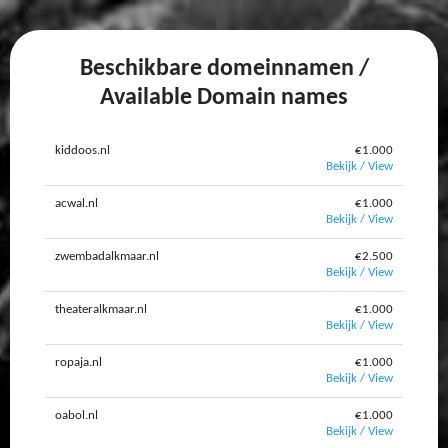
Beschikbare domeinnamen /
Available Domain names
kiddoos.nl
€1.000
Bekijk / View
acwal.nl
€1.000
Bekijk / View
zwembadalkmaar.nl
€2.500
Bekijk / View
theateralkmaar.nl
€1.000
Bekijk / View
ropaja.nl
€1.000
Bekijk / View
oabol.nl
€1.000
Bekijk / View