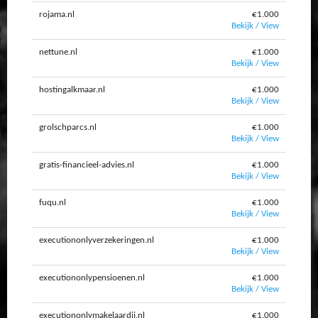
rojama.nl
€1.000
Bekijk / View
nettune.nl
€1.000
Bekijk / View
hostingalkmaar.nl
€1.000
Bekijk / View
grolschparcs.nl
€1.000
Bekijk / View
gratis-financieel-advies.nl
€1.000
Bekijk / View
fuqu.nl
€1.000
Bekijk / View
executiononlyverzekeringen.nl
€1.000
Bekijk / View
executiononlypensioenen.nl
€1.000
Bekijk / View
executiononlymakelaardij.nl
€1.000